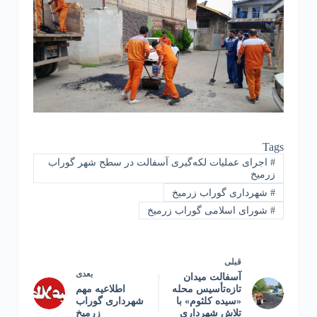
Tags
#
اجرای عملیات لکه‌گیری آسفالت در سطح شهر گوراب
زرمیخ
#
شهرداری گوراب زرمیخ
#
شورای اسلامی گوراب زرمیخ
قبلی
بعدی
آسفالت میدان
تازه‌تأسیس محله
اطلاعیه مهم
«سیده کلثوم» با
شهرداری گوراب
تلاش شهرداری
زرمیخ