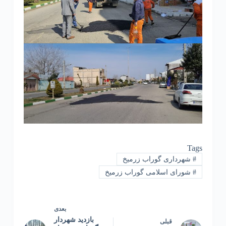
Tags
#
شهرداری گوراب زرمیخ
#
شورای اسلامی گوراب زرمیخ
بعدی
بازدید شهردار
قبلی