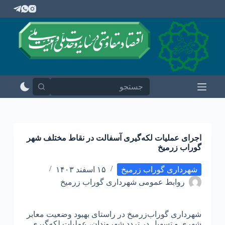
پ
ر
ش
ب
ه
م
ح
ت
و
ا
اجرای عملیات لکه‌گیری آسفالت در نقاط مختلف شهر
گوراب زرمیخ
شهرداری گوراب زرمیخ
۱۵ اسفند ۱۴۰۳
روابط عمومی شهرداری گوراب زرمیخ
شهرداری گوراب‌زرمیخ در راستای بهبود وضعیت معابر
شهری و تسهیل در تردد شهروندان، عملیات لکه‌گیری