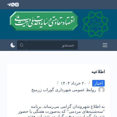
پ
ر
ش
ب
ه
م
ح
ت
و
ا
اطلاعیه
اخبار
۲۰ خرداد ۱۴۰۴
روابط عمومی شهرداری گوراب زرمیخ
به اطلاع شهروندان گرامی می‌رساند، برنامه
“سه‌شنبه‌های مردمی” که به‌صورت هفتگی با حضور
شهردار گوراب زرمیخ برگزار می‌شد، این هفته