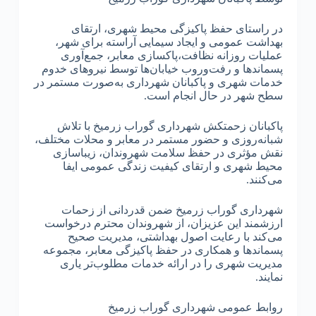
در راستای حفظ پاکیزگی محیط شهری، ارتقای
بهداشت عمومی و ایجاد سیمایی آراسته برای شهر،
عملیات روزانه نظافت،پاکسازی معابر، جمع‌آوری
پسماندها و رفت‌وروب خیابان‌ها توسط نیروهای خدوم
خدمات شهری و پاکبانان شهرداری به‌صورت مستمر در
سطح شهر در حال انجام است.
پاکبانان زحمتکش شهرداری گوراب زرمیخ با تلاش
شبانه‌روزی و حضور مستمر در معابر و محلات مختلف،
نقش مؤثری در حفظ سلامت شهروندان، زیباسازی
محیط شهری و ارتقای کیفیت زندگی عمومی ایفا
می‌کنند.
شهرداری گوراب زرمیخ ضمن قدردانی از زحمات
ارزشمند این عزیزان، از شهروندان محترم درخواست
می‌کند با رعایت اصول بهداشتی، مدیریت صحیح
پسماندها و همکاری در حفظ پاکیزگی معابر، مجموعه
مدیریت شهری را در ارائه خدمات مطلوب‌تر یاری
نمایند.
روابط عمومی شهرداری گوراب زرمیخ