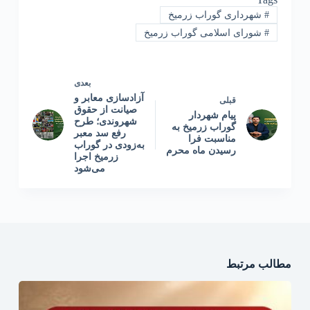
#
شهرداری گوراب زرمیخ
#
شورای اسلامی گوراب زرمیخ
بعدی
آزادسازی معابر و
قبلی
صیانت از حقوق
پیام شهردار
شهروندی؛ طرح
گوراب زرمیخ به
رفع سد معبر
مناسبت فرا
به‌زودی در گوراب
رسیدن ماه محرم
زرمیخ اجرا
می‌شود
مطالب مرتبط