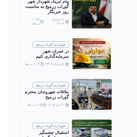
پیام تبریک شهردار شهر
گوراب زرمیخ به مناسبت
روز خبرنگار
۱۶ مرداد
۱۰:۳۸
۱۴۰۵
ب.ظ
شهرداری گوراب زرمیخ
در عمران شهر
سرمایه‌گذاری کنیم
۸ مرداد ۱۴۰۵
۶:۰۳ ب.ظ
شهرداری گوراب زرمیخ
ملاقات شهروندان محترم
گوراب زرمیخ
۳۱ تیر ۱۴۰۵
۱:۱۵ ب.ظ
شهرداری گوراب زرمیخ
استقبال چشمگیر