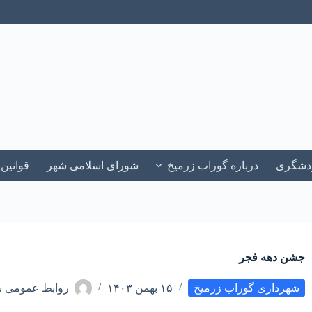
ردشگری
درباره گوراب زرمیخ
شورای اسلامی شهر
قوانین
جشن دهه فجر
شهرداری گوراب زرمیخ
۱۵ بهمن ۱۴۰۳
روابط عمومی ش