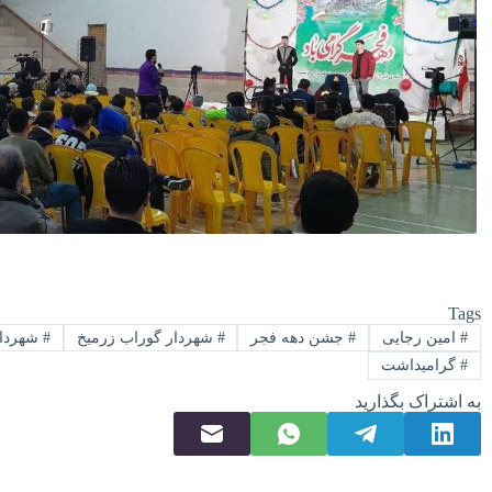
Tags
#
امین رجایی
#
جشن دهه فجر
#
شهردار گوراب زرمیخ
#
شهردار
#
گرامیداشت
به اشتراک بگذارید