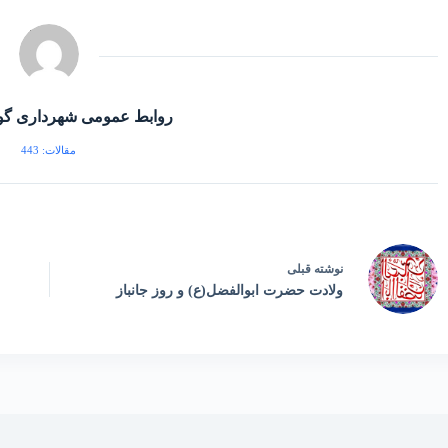
روابط عمومی شهرداری گو
مقالات: 443
نوشته
قبلی
ولادت حضرت ابوالفضل(ع) و روز جانباز