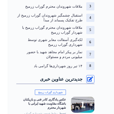
ملاقات شهروندان محترم گوراب زرمیخ
استقبال چشمگیر شهروندان گوراب زرمیخ از
طرح تفکیک پسماند از مبدأ
ملاقات شهروندان محترم گوراب زرمیخ با
شهردار گوراب زرمیخ
لکه‌گیری آسفالت معابر شهری توسط
شهرداری گوراب زرمیخ
نماز بر پیکر امام مجاهد شهید با حضور
میلیونی مردم و مسئولان
۱۴ تیر روز شهرداری‌ها گرامی باد
جدیدترین عناوین خبری
شهرداری گوراب زرمیخ
عکس یادگاری کادر فنی و بازیکنان
باشگاه مقاومت شهید ایرانی با
شهردار محترم
توسط
روابط عمومی شهرداری گوراب