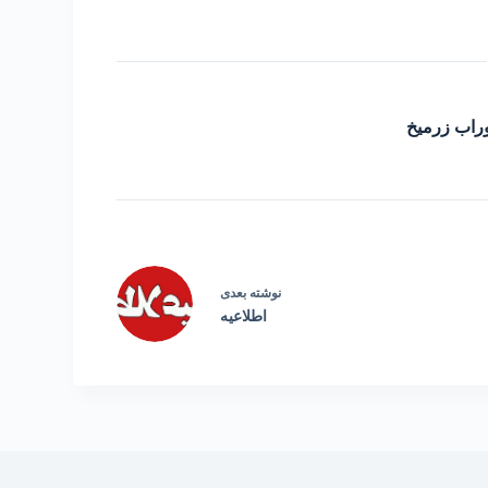
راب زرمیخ
نوشته
بعدی
اطلاعیه