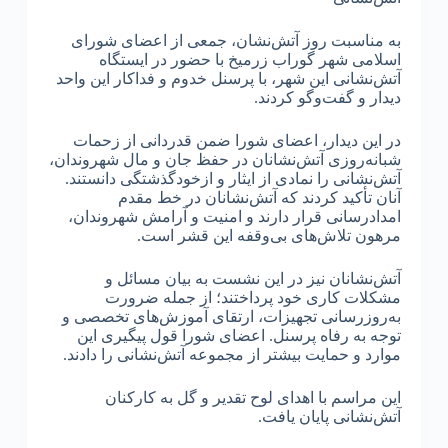
به مناسبت روز آتش‌نشان، جمعی از اعضای شورای
اسلامی شهر گوراب زرمیخ با حضور در ایستگاه
آتش‌نشانی این شهر، با پرسنل خدوم و فداکار این واحد
دیدار و گفت‌وگو کردند.
در این دیدار، اعضای شورا ضمن قدردانی از زحمات
شبانه‌روزی آتش‌نشانان در حفظ جان و مال شهروندان،
آتش‌نشانی را نمادی از ایثار و ازخودگذشتگی دانستند.
آنان تأکید کردند که آتش‌نشانان در خط مقدم
امدادرسانی قرار دارند و امنیت و آرامش شهروندان،
مرهون تلاش‌های بی‌وقفه این قشر است.
آتش‌نشانان نیز در این نشست به بیان مسائل و
مشکلات کاری خود پرداختند؛ از جمله ضرورت
به‌روزرسانی تجهیزات، ارتقای آموزش‌های تخصصی و
توجه به رفاه پرسنل. اعضای شورا قول پیگیری این
موارد و حمایت بیشتر از مجموعه آتش‌نشانی را دادند.
این مراسم با اهدای لوح تقدیر و گل به کارکنان
آتش‌نشانی پایان یافت.