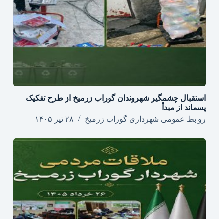
استقبال چشمگیر شهروندان گوراب زرمیخ از طرح تفکیک
پسماند از مبدأ
روابط عمومی شهرداری گوراب زرمیخ
۲۸ تیر ۱۴۰۵