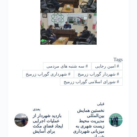
Tags
#
امین رجایی
#
سه شنبه های مردمی
#
شهردار گوراب زرمیخ
#
شهرداری گوراب زرمیخ
#
شورای اسلامی گوراب زرمیخ
قبلی
بعدی
نخستین همایش
بین‌المللی
بازدید شهردار از
مدیریت محیط
عملیات اجرایی
زیست شهری به
ایجاد فضای مکث
میزبانی شهرداری
برای آسایش
شیراز