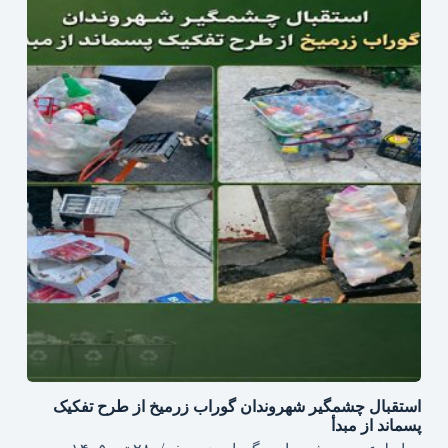
استقبال چشمگیر شهروندان گوراب زرمیخ از طرح تفکیک
پسماند از مبدأ