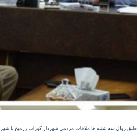
طبق روال سه شنبه ها ملاقات مردمی شهردار گوراب زرمیخ با شهرو