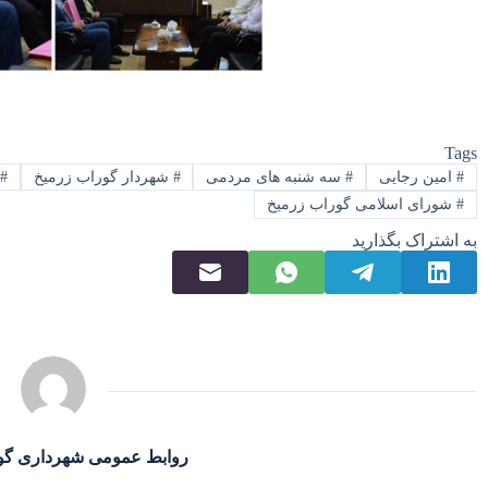
Tags
#
امین رجایی
#
سه شنبه های مردمی
#
شهردار گوراب زرمیخ
#
#
شورای اسلامی گوراب زرمیخ
به اشتراک بگذارید
روابط عمومی شهرداری گو