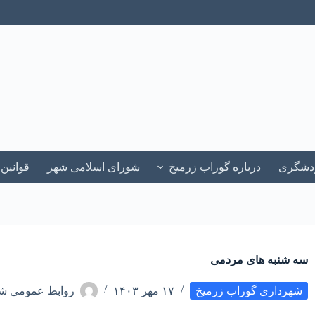
ردشگری
درباره گوراب زرمیخ
شورای اسلامی شهر
قوانین
سه شنبه های مردمی
شهرداری گوراب زرمیخ
۱۷ مهر ۱۴۰۳
روابط عمومی شه