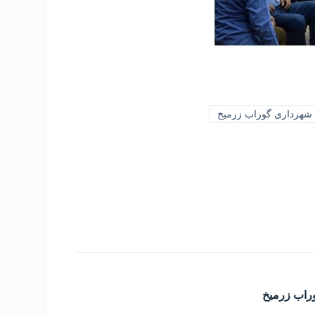
شهرداری گوراب زرمیخ
راب زرمیخ