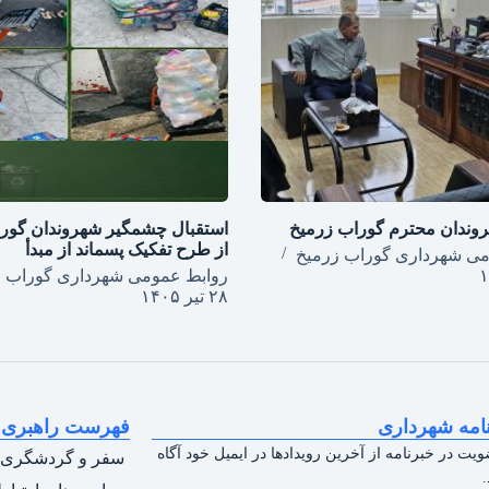
وندان محترم گوراب زرمیخ
استقبال چشمگیر شهروندان گور
از طرح تفکیک پسماند از مبدأ
می شهرداری گوراب زرمیخ
روابط عمومی شهرداری گوراب ز
۲۸ تیر ۱۴۰۵
امه شهرداری
فهرست راهبری
ویت در خبرنامه از آخرین رویدادها در ایمیل خود آگاه
سفر و گردشگری