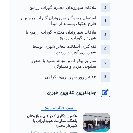
ملاقات شهروندان محترم گوراب زرمیخ
استقبال چشمگیر شهروندان گوراب زرمیخ از
طرح تفکیک پسماند از مبدأ
ملاقات شهروندان محترم گوراب زرمیخ با
شهردار گوراب زرمیخ
لکه‌گیری آسفالت معابر شهری توسط
شهرداری گوراب زرمیخ
نماز بر پیکر امام مجاهد شهید با حضور
میلیونی مردم و مسئولان
۱۴ تیر روز شهرداری‌ها گرامی باد
جدیدترین عناوین خبری
شهرداری گوراب زرمیخ
عکس یادگاری کادر فنی و بازیکنان
باشگاه مقاومت شهید ایرانی با
شهردار محترم
توسط
روابط عمومی شهرداری گوراب