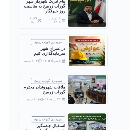
پیام تبریک شهردار شهر
گوراب زرمیخ به مناسبت
روز خبرنگار
۱۶ مرداد
۱۰:۳۸
۱۴۰۵
ب.ظ
شهرداری گوراب زرمیخ
در عمران شهر
سرمایه‌گذاری کنیم
۸ مرداد ۱۴۰۵
۶:۰۳ ب.ظ
شهرداری گوراب زرمیخ
ملاقات شهروندان محترم
گوراب زرمیخ
۳۱ تیر ۱۴۰۵
۱:۱۵ ب.ظ
شهرداری گوراب زرمیخ
استقبال چشمگیر