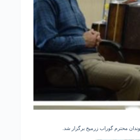
ندان محترم گوراب زرمیخ برگزار شد.