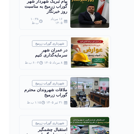
پیام تبریک شهردار شهر
گوراب زرمیخ به مناسبت
روز خبرنگار
۱۶ مرداد
۱۰:۳۸
۱۴۰۵
ب.ظ
شهرداری گوراب زرمیخ
در عمران شهر
سرمایه‌گذاری کنیم
۸ مرداد ۱۴۰۵
۶:۰۳ ب.ظ
شهرداری گوراب زرمیخ
ملاقات شهروندان محترم
گوراب زرمیخ
۳۱ تیر ۱۴۰۵
۱:۱۵ ب.ظ
شهرداری گوراب زرمیخ
استقبال چشمگیر