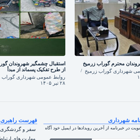
وندان محترم گوراب زرمیخ
استقبال چشمگیر شهروندان گور
از طرح تفکیک پسماند از مبدأ
می شهرداری گوراب زرمیخ
روابط عمومی شهرداری گوراب ز
۲۸ تیر ۱۴۰۵
امه شهرداری
فهرست راهبری
ویت در خبرنامه از آخرین رویدادها در ایمیل خود آگاه
سفر و گردشگری
مهارت های ارتبا