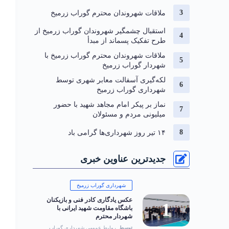
ملاقات شهروندان محترم گوراب زرمیخ
استقبال چشمگیر شهروندان گوراب زرمیخ از
طرح تفکیک پسماند از مبدأ
ملاقات شهروندان محترم گوراب زرمیخ با
شهردار گوراب زرمیخ
لکه‌گیری آسفالت معابر شهری توسط
شهرداری گوراب زرمیخ
نماز بر پیکر امام مجاهد شهید با حضور
میلیونی مردم و مسئولان
۱۴ تیر روز شهرداری‌ها گرامی باد
جدیدترین عناوین خبری
شهرداری گوراب زرمیخ
عکس یادگاری کادر فنی و بازیکنان
باشگاه مقاومت شهید ایرانی با
شهردار محترم
توسط
روابط عمومی شهرداری گوراب