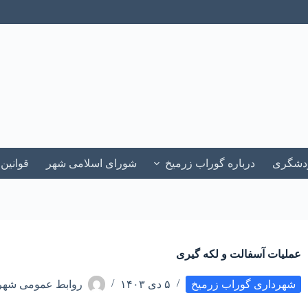
ردشگری
درباره گوراب زرمیخ
شورای اسلامی شهر
قوانین
عملیات آسفالت و لکه گیری
شهرداری گوراب زرمیخ
۵ دی ۱۴۰۳
روابط عمومی شهرد