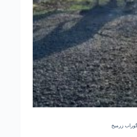
وراب زرمیخ