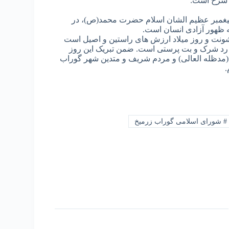
ن شرح است:
 پیغمبر عظیم الشان اسلام حضرت محمد(ص)، در
 ظهور آزادی انسان است.
شونت و روز میلاد ارزش های راستین و اصیل است
 رد شرک و بت پرستی است. ضمن تبریک این روز
ظله العالی) و مردم شریف و متدین شهر گوراب
.
#
شورای اسلامی گوراب زرمیخ