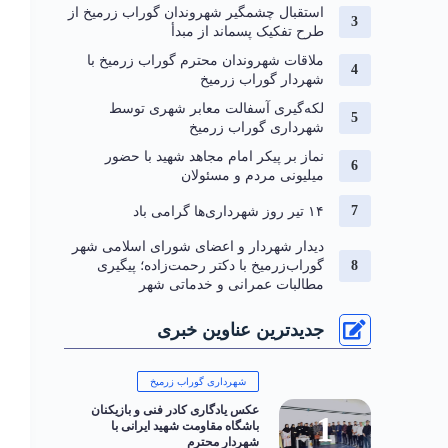
استقبال چشمگیر شهروندان گوراب زرمیخ از
طرح تفکیک پسماند از مبدأ
ملاقات شهروندان محترم گوراب زرمیخ با
شهردار گوراب زرمیخ
لکه‌گیری آسفالت معابر شهری توسط
شهرداری گوراب زرمیخ
نماز بر پیکر امام مجاهد شهید با حضور
میلیونی مردم و مسئولان
۱۴ تیر روز شهرداری‌ها گرامی باد
دیدار شهردار و اعضای شورای اسلامی شهر
گوراب‌زرمیخ با دکتر رحمت‌زاده؛ پیگیری
مطالبات عمرانی و خدماتی شهر
جدیدترین عناوین خبری
شهرداری گوراب زرمیخ
عکس یادگاری کادر فنی و بازیکنان
باشگاه مقاومت شهید ایرانی با
شهردار محترم