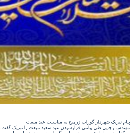
پیام تبریک شهردار گوراب زرمیخ به مناسبت عید مبعث
مهندس رجایی طی پیامی فرارسیدن عید سعید مبعث را تبریک گفت.