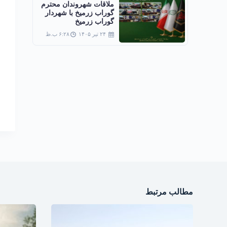
ملاقات شهروندان محترم
گوراب زرمیخ با شهردار
گوراب زرمیخ
۲۴ تیر ۱۴۰۵
۶:۲۸ ب.ظ
مطالب مرتبط