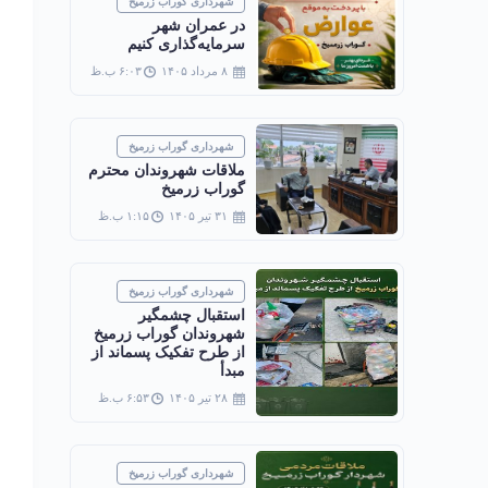
شهرداری گوراب زرمیخ
در عمران شهر
سرمایه‌گذاری کنیم
۸ مرداد ۱۴۰۵
۶:۰۳ ب.ظ
شهرداری گوراب زرمیخ
ملاقات شهروندان محترم
گوراب زرمیخ
۳۱ تیر ۱۴۰۵
۱:۱۵ ب.ظ
شهرداری گوراب زرمیخ
استقبال چشمگیر
شهروندان گوراب زرمیخ
از طرح تفکیک پسماند از
مبدأ
۲۸ تیر ۱۴۰۵
۶:۵۳ ب.ظ
شهرداری گوراب زرمیخ