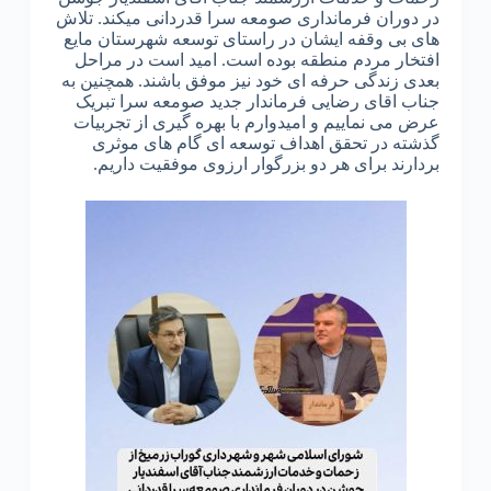
در دوران فرمانداری صومعه سرا قدردانی میکند. تلاش
های بی وقفه ایشان در راستای توسعه شهرستان مایع
افتخار مردم منطقه بوده است. امید است در مراحل
بعدی زندگی حرفه ای خود نیز موفق باشند. همچنین به
جناب اقای رضایی فرماندار جدید صومعه سرا تبریک
عرض می نماییم و امیدوارم با بهره گیری از تجربیات
گذشته در تحقق اهداف توسعه ای گام های موثری
بردارند برای هر دو بزرگوار ارزوی موفقیت داریم.