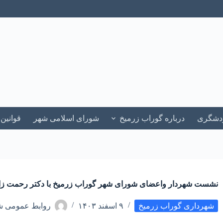
ردشگری
درباره گوراب زرمیخ
شورای اسلامی شهر
قوانین
نشست شهردار واعضای شورای شهر گوراب زرمیخ با دکتر رحمت زا
شهرداری گوراب زرمیخ
۹ اسفند ۱۴۰۳
روابط عمومی ش