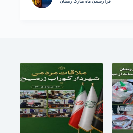
فرا رسیدن ماه مبارک رمضان