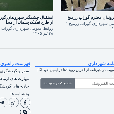
وندان محترم گوراب زرمیخ
استقبال چشمگیر شهروندان گور
از طرح تفکیک پسماند از مبدأ
می شهرداری گوراب زرمیخ
روابط عمومی شهرداری گوراب ز
۲۸ تیر ۱۴۰۵
امه شهرداری
فهرست راهبری
ویت در خبرنامه از آخرین رویدادها در ایمیل خود آگاه
سفر و گردشگری
مهارت های ارتبا
عضویت در خبرنامه
جاذبه های گردشگ
بخشنامه ها