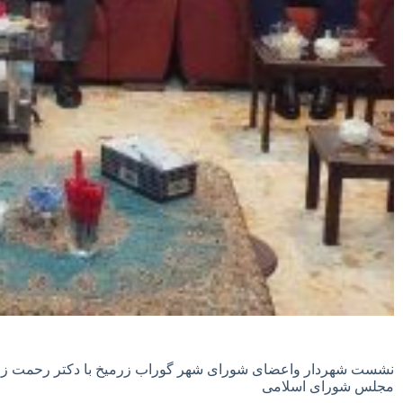
نشست شهردار واعضای شورای شهر گوراب زرمیخ با دکتر رحمت زاد
مجلس شورای اسلامی