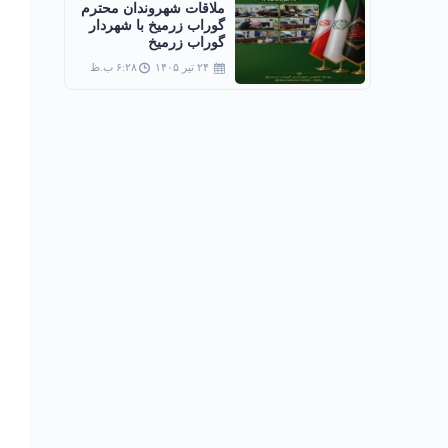
ملاقات شهروندان محترم
گوراب زرمیخ با شهردار
گوراب زرمیخ
۲۴ تیر ۱۴۰۵
۶:۲۸ ب.ظ