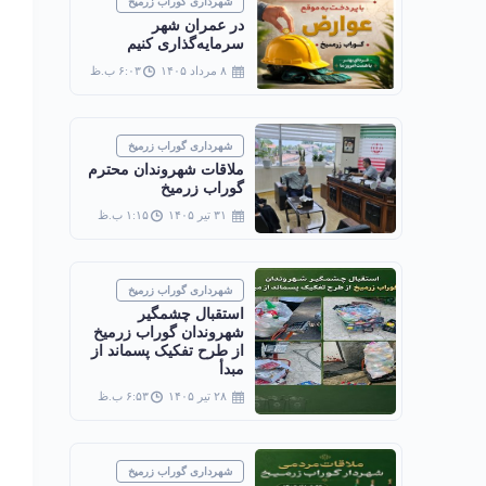
شهرداری گوراب زرمیخ
در عمران شهر
سرمایه‌گذاری کنیم
۸ مرداد ۱۴۰۵
۶:۰۳ ب.ظ
شهرداری گوراب زرمیخ
ملاقات شهروندان محترم
گوراب زرمیخ
۳۱ تیر ۱۴۰۵
۱:۱۵ ب.ظ
شهرداری گوراب زرمیخ
استقبال چشمگیر
شهروندان گوراب زرمیخ
از طرح تفکیک پسماند از
مبدأ
۲۸ تیر ۱۴۰۵
۶:۵۳ ب.ظ
شهرداری گوراب زرمیخ