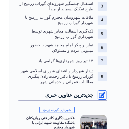
استقبال چشمگیر شهروندان گوراب زرمیخ از
طرح تفکیک پسماند از مبدأ
ملاقات شهروندان محترم گوراب زرمیخ با
شهردار گوراب زرمیخ
لکه‌گیری آسفالت معابر شهری توسط
شهرداری گوراب زرمیخ
نماز بر پیکر امام مجاهد شهید با حضور
میلیونی مردم و مسئولان
۱۴ تیر روز شهرداری‌ها گرامی باد
دیدار شهردار و اعضای شورای اسلامی شهر
گوراب‌زرمیخ با دکتر رحمت‌زاده؛ پیگیری
مطالبات عمرانی و خدماتی شهر
جدیدترین عناوین خبری
شهرداری گوراب زرمیخ
عکس یادگاری کادر فنی و بازیکنان
باشگاه مقاومت شهید ایرانی با
شهردار محترم