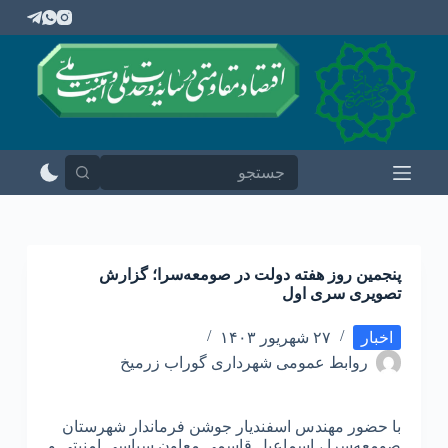
پ
ر
ش
ب
ه
م
ح
ت
و
ا
پنجمین روز هفته دولت در صومعه‌سرا؛ گزارش
تصویری سری اول
اخبار
۲۷ شهریور ۱۴۰۳
روابط عمومی شهرداری گوراب زرمیخ
با حضور مهندس اسفندیار جوشن فرماندار شهرستان
صومعه‌سرا ، اسماعیل قاسمی معاون سیاسی امنیتی و