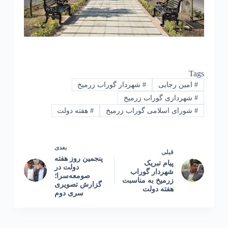
Tags
#
امین رجایی
#
شهردار گوراب زرمیخ
#
شهرداری گوراب زرمیخ
#
شورای اسلامی گوراب زرمیخ
#
هفته دولت
بعدی
قبلی
پنجمین روز هفته
پیام تبریک
دولت در
شهردار گوراب
صومعه‌سرا؛
زرمیخ به مناسبت
گزارش تصویری
هفته دولت
سری دوم