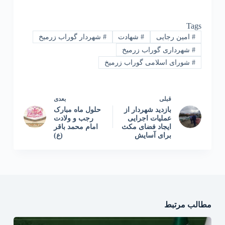
Tags
#
امین رجایی
#
شهادت
#
شهردار گوراب زرمیخ
#
شهرداری گوراب زرمیخ
#
شورای اسلامی گوراب زرمیخ
قبلی
بعدی
بازدید شهردار از
حلول ماه مبارک
عملیات اجرایی
رجب و ولادت
ایجاد فضای مکث
امام محمد باقر
برای آسایش
(ع)
مطالب مرتبط