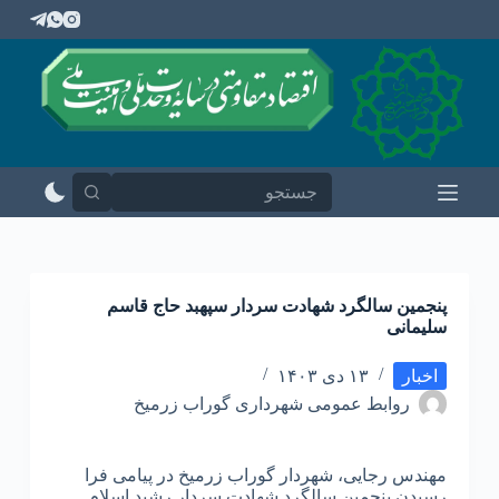
پ
ر
ش
ب
ه
م
ح
ت
و
ا
پنجمین سالگرد شهادت سردار سپهبد حاج قاسم
سلیمانی
اخبار
۱۳ دی ۱۴۰۳
روابط عمومی شهرداری گوراب زرمیخ
مهندس رجایی، شهردار گوراب زرمیخ در پیامی فرا
رسیدن پنجمین سالگرد شهادت سردار رشید اسلام