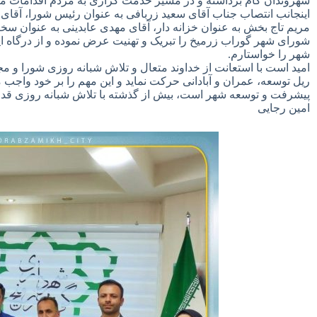
شهروندان گام برداشته و در مسیر خدمت گزاری به مردم اقدامات مثبت
اینجانب انتصاب جناب آقای سعید زربافی به عنوان رئیس شورا، آقای و
مریم تاج بخش به عنوان خزانه دار، آقای مهدی عابدینی به عنوان س
شورای شهر گوراب زرمیخ را تبریک و تهنیت عرض نموده و از درگاه 
شهر را خواستارم.
امید است با استعانت از خداوند متعال و تلاش شبانه روزی شورا و
ریل توسعه، عمران و آبادانی حرکت نماید و این مهم را بر خود واجب
پیشرفت و توسعه شهر است، بیش از گذشته با تلاش شبانه روزی قدم 
امین رجایی