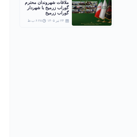
ملاقات شهروندان محترم
گوراب زرمیخ با شهردار
گوراب زرمیخ
۲۴ تیر ۱۴۰۵
۶:۲۸ ب.ظ