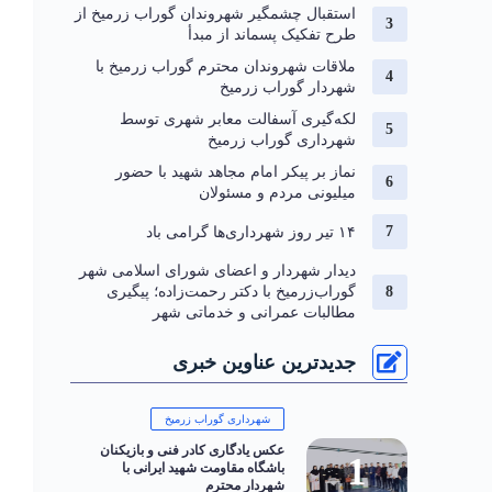
استقبال چشمگیر شهروندان گوراب زرمیخ از
طرح تفکیک پسماند از مبدأ
ملاقات شهروندان محترم گوراب زرمیخ با
شهردار گوراب زرمیخ
لکه‌گیری آسفالت معابر شهری توسط
شهرداری گوراب زرمیخ
نماز بر پیکر امام مجاهد شهید با حضور
میلیونی مردم و مسئولان
۱۴ تیر روز شهرداری‌ها گرامی باد
دیدار شهردار و اعضای شورای اسلامی شهر
گوراب‌زرمیخ با دکتر رحمت‌زاده؛ پیگیری
مطالبات عمرانی و خدماتی شهر
جدیدترین عناوین خبری
شهرداری گوراب زرمیخ
عکس یادگاری کادر فنی و بازیکنان
باشگاه مقاومت شهید ایرانی با
شهردار محترم