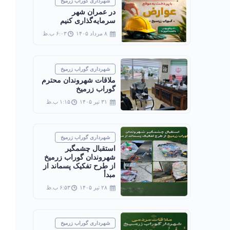
شهرداری گوراب زرمیخ
در عمران شهر
سرمایه‌گذاری کنیم
۸ مرداد ۱۴۰۵
۶:۰۳ ب.ظ
شهرداری گوراب زرمیخ
ملاقات شهروندان محترم
گوراب زرمیخ
۳۱ تیر ۱۴۰۵
۱:۱۵ ب.ظ
شهرداری گوراب زرمیخ
استقبال چشمگیر
شهروندان گوراب زرمیخ
از طرح تفکیک پسماند از
مبدأ
۲۸ تیر ۱۴۰۵
۶:۵۳ ب.ظ
شهرداری گوراب زرمیخ