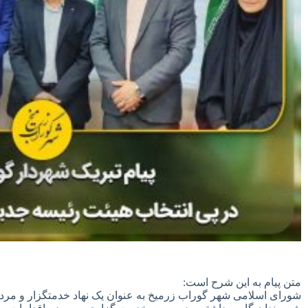
متن پیام به این شرح است:
شورای اسلامی شهر گوراب زرمیخ به عنوان یک نهاد خدمتگزار و مر