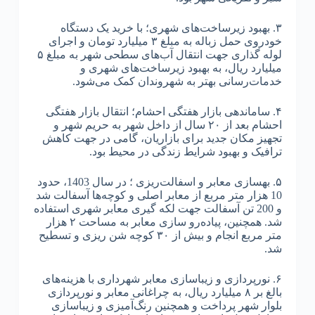
۳. بهبود زیرساخت‌های شهری؛ با خرید یک دستگاه
خودروی حمل زباله به مبلغ ۳ میلیارد تومان و اجرای
لوله‌ گذاری جهت انتقال آب‌های سطحی شهر به مبلغ ۵
میلیارد ریال، به بهبود زیرساخت‌های شهری و
خدمات‌رسانی بهتر به شهروندان کمک می‌شود.
۴. ساماندهی بازار هفتگی احشام؛ انتقال بازار هفتگی
احشام بعد از ۲۰ سال از داخل شهر به حریم شهر و
تجهیز مکان جدید برای بازاریان، گامی در جهت کاهش
ترافیک و بهبود شرایط زندگی در محیط بود.
۵. بهسازی معابر و اسفالت‌ریزی ؛ در سال 1403، حدود
10 هزار متر مربع از معابر اصلی و کوچه‌ها آسفالت شد
و 200 تن آسفالت جهت لکه گیری معابر شهری استفاده
شد. همچنین، پیاده‌رو سازی معابر به مساحت ۲ هزار
متر مربع انجام و بیش از ۳۰ کوچه شن ریزی و تسطیح
شد.
۶. نورپردازی و زیباسازی معابر شهرداری با هزینه‌های
بالغ بر ۸ میلیارد ریال، به چراغانی معابر و نورپردازی
بلوار شهر پرداخت و همچنین رنگ‌آمیزی و زیباسازی