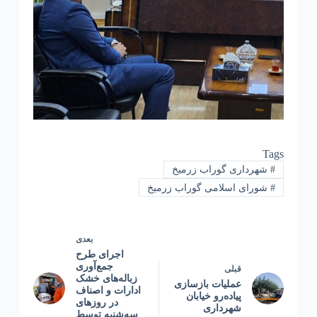
Tags
#
شهرداری گوراب زرمیخ
#
شورای اسلامی گوراب زرمیخ
بعدی
اجرای طرح
جمع‌آوری
قبلی
زباله‌های خشک
عملیات بازسازی
ادارات و اصناف
پیاده‌رو خیابان
در روزهای
شهرداری
سه‌شنبه توسط