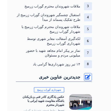
ملاقات شهروندان محترم گوراب زرمیخ
استقبال چشمگیر شهروندان گوراب زرمیخ از
طرح تفکیک پسماند از مبدأ
ملاقات شهروندان محترم گوراب زرمیخ با
شهردار گوراب زرمیخ
لکه‌گیری آسفالت معابر شهری توسط
شهرداری گوراب زرمیخ
نماز بر پیکر امام مجاهد شهید با حضور
میلیونی مردم و مسئولان
۱۴ تیر روز شهرداری‌ها گرامی باد
جدیدترین عناوین خبری
شهرداری گوراب زرمیخ
عکس یادگاری کادر فنی و بازیکنان
باشگاه مقاومت شهید ایرانی با
شهردار محترم
توسط
روابط عمومی شهرداری گوراب