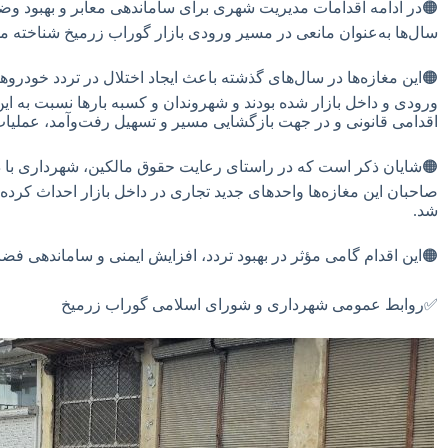
🟠در ادامه اقدامات مدیریت شهری برای ساماندهی معابر و بهبود وضع
سال‌ها به‌عنوان مانعی در مسیر ورودی بازار گوراب زرمیخ شناخته م
🟠این مغازه‌ها در سال‌های گذشته باعث ایجاد اختلال در تردد خودرو
ورودی و داخل بازار شده بودند و شهروندان و کسبه بارها نسبت به ای
اقدامی قانونی و در جهت بازگشایی مسیر و تسهیل رفت‌وآمد، عملیات 
🟠شایان ذکر است که در راستای رعایت حقوق مالکین، شهرداری با د
صاحبان این مغازه‌ها واحدهای جدید تجاری در داخل بازار احداث کرده و
شد.
🟠این اقدام گامی مؤثر در بهبود تردد، افزایش ایمنی و ساماندهی فضای
✅روابط عمومی شهرداری و شورای اسلامی گوراب زرمیخ