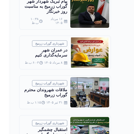
پیام تبریک شهردار شهر
گوراب زرمیخ به مناسبت
روز خبرنگار
۱۶ مرداد
۱۰:۳۸
۱۴۰۵
ب.ظ
شهرداری گوراب زرمیخ
در عمران شهر
سرمایه‌گذاری کنیم
۸ مرداد ۱۴۰۵
۶:۰۳ ب.ظ
شهرداری گوراب زرمیخ
ملاقات شهروندان محترم
گوراب زرمیخ
۳۱ تیر ۱۴۰۵
۱:۱۵ ب.ظ
شهرداری گوراب زرمیخ
استقبال چشمگیر