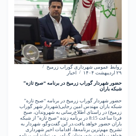
روابط عمومی شهرداری گوراب زرمیخ
۲۹ اردیبهشت ۱۴۰۴
اخبار
حضور شهردار گوراب زرمیخ در برنامه “صبح تازه”
شبکه باران
حضور شهردار گوراب زرمیخ در برنامه “صبح تازه”
شبکه باران مهندس امین رجایی(شهردار شهر گوراب
زرمیخ) در راستای اطلاع‌رسانی به شهروندان، صبح
فردا ساعت 8:15 در برنامه زنده “صبح تازه” از شبکه
باران حضور خواهد یافت.در این گفت‌وگو، شهردار به
تشریح مهم‌ترین برنامه‌ها، اقدامات اخیر شهرداری
خواهد پرداخت. شهروندان گرامی می‌توانند این برنامه