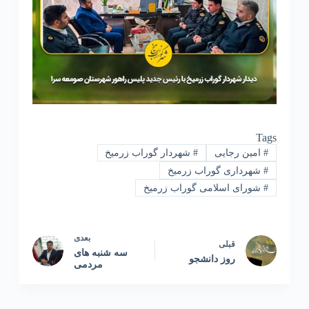
Tags
#
امین رجایی
#
شهردار گوراب زرمیخ
#
شهرداری گوراب زرمیخ
#
شورای اسلامی گوراب زرمیخ
بعدی
قبلی
سه شنبه های
روز دانشجو
مردمی