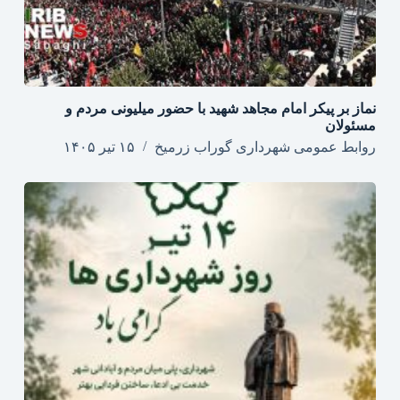
نماز بر پیکر امام مجاهد شهید با حضور میلیونی مردم و
مسئولان
روابط عمومی شهرداری گوراب زرمیخ
۱۵ تیر ۱۴۰۵