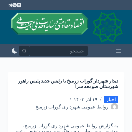
پ
ر
ش
ب
ه
م
ح
ت
و
ا
دیدار شهردار گوراب زرمیخ با رئیس جدید پلیس راهور
شهرستان صومعه سرا
اخبار
۱۹ آذر ۱۴۰۳
روابط عمومی شهرداری گوراب زرمیخ
به گزارش روابط عمومی شهرداری گوراب زرمیخ،
مهندس امین رجایی و سرهنگ سید محمد شفیعی رئیس